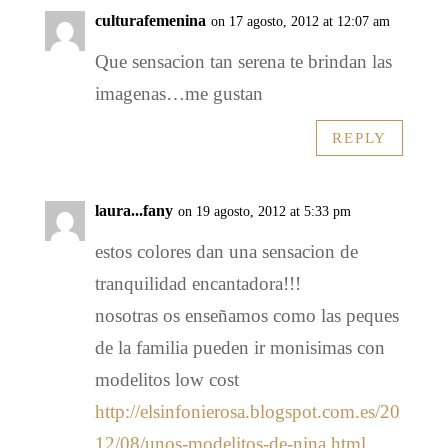
culturafemenina
on 17 agosto, 2012 at 12:07 am
Que sensacion tan serena te brindan las
imagenas…me gustan
REPLY
laura...fany
on 19 agosto, 2012 at 5:33 pm
estos colores dan una sensacion de
tranquilidad encantadora!!!
nosotras os enseñamos como las peques
de la familia pueden ir monisimas con
modelitos low cost
http://elsinfonierosa.blogspot.com.es/20
12/08/unos-modelitos-de-nina.html