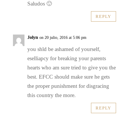
Saludos 🙂
REPLY
Jolyn
on 20 julio, 2016 at 5:06 pm
you shld be ashamed of yourself,
eselliapcy for breaking your parents
hearts who am sure tried to give you the
best. EFCC should make sure he gets
the proper punishment for disgracing
this country the more.
REPLY