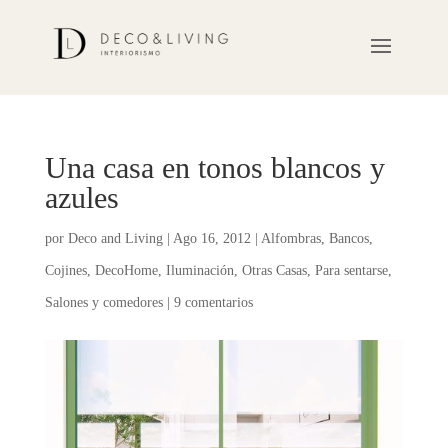
Una casa en tonos blancos y
azules
por
Deco and Living
|
Ago 16, 2012
|
Alfombras
,
Bancos
,
Cojines
,
DecoHome
,
Iluminación
,
Otras Casas
,
Para sentarse
,
Salones y comedores
|
9 comentarios