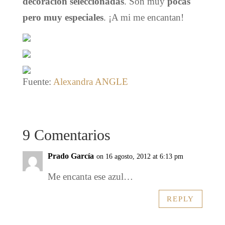
decoración seleccionadas
. Son muy
pocas
pero muy especiales
. ¡A mi me encantan!
Fuente:
Alexandra ANGLE
9 Comentarios
Prado García
on 16 agosto, 2012 at 6:13 pm
Me encanta ese azul…
REPLY