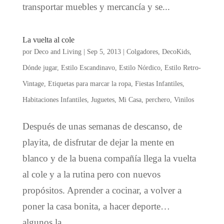
transportar muebles y mercancía y se...
La vuelta al cole
por
Deco and Living
|
Sep 5, 2013
|
Colgadores
,
DecoKids
,
Dónde jugar
,
Estilo Escandinavo
,
Estilo Nórdico
,
Estilo Retro-
Vintage
,
Etiquetas para marcar la ropa
,
Fiestas Infantiles
,
Habitaciones Infantiles
,
Juguetes
,
Mi Casa
,
perchero
,
Vinilos
Después de unas semanas de descanso, de
playita, de disfrutar de dejar la mente en
blanco y de la buena compañía llega la vuelta
al cole y a la rutina pero con nuevos
propósitos. Aprender a cocinar, a volver a
poner la casa bonita, a hacer deporte…
algunos la...