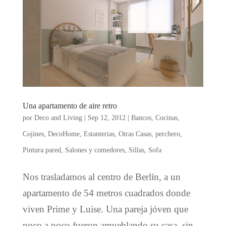
Una apartamento de aire retro
por
Deco and Living
|
Sep 12, 2012
|
Bancos
,
Cocinas
,
Cojines
,
DecoHome
,
Estanterias
,
Otras Casas
,
perchero
,
Pintura pared
,
Salones y comedores
,
Sillas
,
Sofa
Nos trasladamos al centro de Berlín, a un
apartamento de 54 metros cuadrados donde
viven Prime y Luise. Una pareja jóven que
poco a poco fueron amueblando su casa, sin