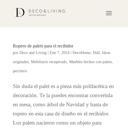
Ropero de palets para el recibidor
por
Deco and Living
|
Ene 7, 2014
|
DecoHome
,
Hall
,
Ideas
originales
,
Mobiliario recuperado
,
Muebles hechos con palets
,
perchero
Sin duda el palet es a pieza más polifacética en
decoración. Te la puedes encontrar convertida
en mesa, como árbol de Navidad y hasta de
ropero en esta casa de diseño en el recibidor.
Los palets nacieron como un objeto para