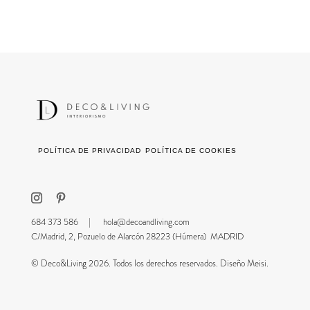
POLÍTICA DE PRIVACIDAD
POLÍTICA DE COOKIES
684 373 586 |
hola@decoandliving.com
C/Madrid, 2, Pozuelo de Alarcón 28223 (Húmera) MADRID
© Deco&Living 2026. Todos los derechos reservados. Diseño Meisi.