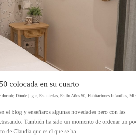
 50 colocada en su cuarto
 dormir
,
Dónde jugar
,
Estanterias
,
Estilo Años 50
,
Habitaciones Infantiles
,
Mi 
 en el blog y enseñaros algunas novedades pero con las
retrasando. También ha sido un momento de ordenar un po
to de Claudia que es el que se ha...