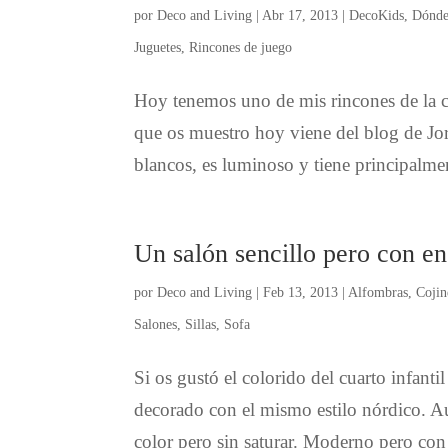
por
Deco and Living
|
Abr 17, 2013
|
DecoKids
,
Dónde
Juguetes
,
Rincones de juego
Hoy tenemos uno de mis rincones de la ca
que os muestro hoy viene del blog de Jo
blancos, es luminoso y tiene principalme
Un salón sencillo pero con e
por
Deco and Living
|
Feb 13, 2013
|
Alfombras
,
Cojin
Salones
,
Sillas
,
Sofa
Si os gustó el colorido del cuarto infanti
decorado con el mismo estilo nórdico. Au
color pero sin saturar. Moderno pero con 