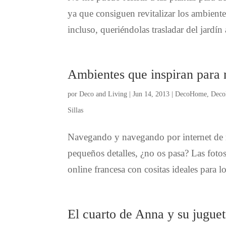
ya que consiguen revitalizar los ambient
incluso, queriéndolas trasladar del jardín
Ambientes que inspiran para 
por
Deco and Living
|
Jun 14, 2013
|
DecoHome
,
Deco
Sillas
Navegando y navegando por internet de r
pequeños detalles, ¿no os pasa? Las foto
online francesa con cositas ideales para l
El cuarto de Anna y su jugue