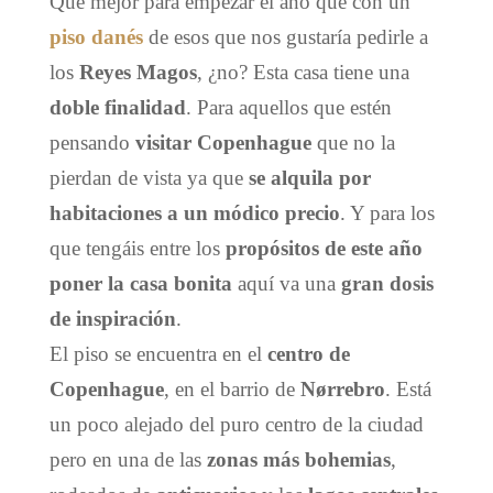
Que mejor para empezar el año que con un
piso danés
de esos que nos gustaría pedirle a
los
Reyes Magos
, ¿no? Esta casa tiene una
doble finalidad
. Para aquellos que estén
pensando
visitar Copenhague
que no la
pierdan de vista ya que
se alquila por
habitaciones a un módico precio
. Y para los
que tengáis entre los
propósitos de este año
poner la casa bonita
aquí va una
gran dosis
de inspiración
.
El piso se encuentra en el
centro de
Copenhague
, en el barrio de
Nørrebro
. Está
un poco alejado del puro centro de la ciudad
pero en una de las
zonas más bohemias
,