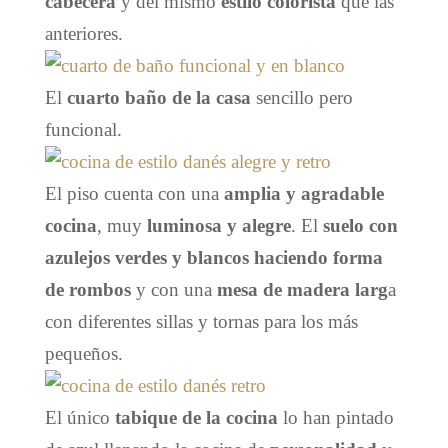
cabecera
y del mismo
estilo colorista
que las
anteriores.
El
cuarto baño de la casa
sencillo pero
funcional.
El piso cuenta con una
amplia y agradable
cocina
, muy
luminosa y alegre
. El
suelo con
azulejos verdes y blancos haciendo forma
de rombos
y con una
mesa de madera larg
a
con diferentes sillas y tornas para los más
pequeños.
El único
tabique de la cocina
lo han pintado