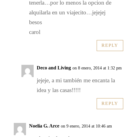
tenerla…por lo menos la opcion de
alquilarla en un viajecito…jejejej
besos
carol
REPLY
Deco and Living
on 8 enero, 2014 at 1:32 pm
jejeje, a mi también me encanta la
idea y las casas!!!!!
REPLY
Noelia G. Arce
on 9 enero, 2014 at 10:46 am