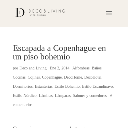
Escapada a Copenhague en
un piso bohemio
por
Deco and Living
|
Ene 2, 2014
|
Alfombras
,
Baños
,
Cocinas
,
Cojines
,
Copenhague
,
DecoHome
,
DecoHotel
,
Dormitorios
,
Estanterias
,
Estilo Bohemio
,
Estilo Escandinavo
,
Estilo Nórdico
,
Láminas
,
Lámparas
,
Salones y comedores
|
9
comentarios