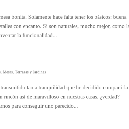
mesa bonita. Solamente hace falta tener los básicos: buena
talles con encanto. Si son naturales, mucho mejor, como l
inventar la funcionalidad...
s
,
Mesas
,
Terrazas y Jardines
transmitido tanta tranquilidad que he decidido compartirla
n rincón así de maravilloso en nuestras casas, ¿verdad?
nos para conseguir uno parecido...