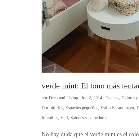
verde mint: El tono más tenta
por
Deco and Living
|
Jun 2, 2014
|
Cocinas
,
Colores p
Dormitorios
,
Espacios pequeños
,
Estilo Escandinavo
,
E
Infantiles
,
Hall
,
Salones y comedores
No hay duda que el verde mint es el color