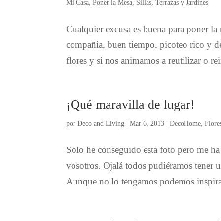
Mi Casa
,
Poner la Mesa
,
Sillas
,
Terrazas y Jardines
Cualquier excusa es buena para poner la 
compañia, buen tiempo, picoteo rico y de
flores y si nos animamos a reutilizar o re
¡Qué maravilla de lugar!
por
Deco and Living
|
Mar 6, 2013
|
DecoHome
,
Flore
Sólo he conseguido esta foto pero me ha 
vosotros. Ojalá todos pudiéramos tener u
Aunque no lo tengamos podemos inspirar