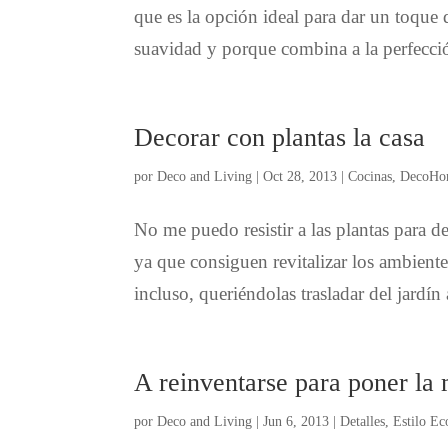
que es la opción ideal para dar un toque d
suavidad y porque combina a la perfecció
Decorar con plantas la casa
por
Deco and Living
|
Oct 28, 2013
|
Cocinas
,
DecoHo
No me puedo resistir a las plantas para d
ya que consiguen revitalizar los ambient
incluso, queriéndolas trasladar del jardín
A reinventarse para poner la
por
Deco and Living
|
Jun 6, 2013
|
Detalles
,
Estilo Ec