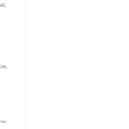
ad,
cas,
esas
,