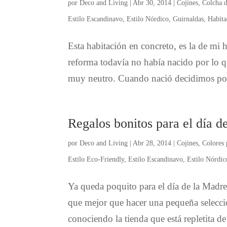
por
Deco and Living
|
Abr 30, 2014
|
Cojines
,
Colcha 
Estilo Escandinavo
,
Estilo Nórdico
,
Guirnaldas
,
Habita
Esta habitación en concreto, es la de mi 
reforma todavía no había nacido por lo q
muy neutro. Cuando nació decidimos pone
Regalos bonitos para el día d
por
Deco and Living
|
Abr 28, 2014
|
Cojines
,
Colores 
Estilo Eco-Friendly
,
Estilo Escandinavo
,
Estilo Nórdic
Ya queda poquito para el día de la Madr
que mejor que hacer una pequeña selecci
conociendo la tienda que está repletita de