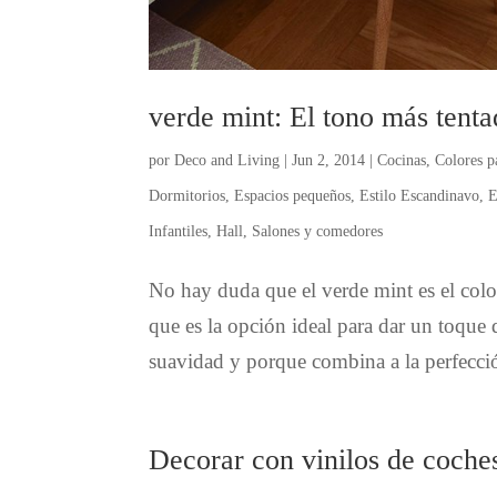
verde mint: El tono más tenta
por
Deco and Living
|
Jun 2, 2014
|
Cocinas
,
Colores p
Dormitorios
,
Espacios pequeños
,
Estilo Escandinavo
,
E
Infantiles
,
Hall
,
Salones y comedores
No hay duda que el verde mint es el color
que es la opción ideal para dar un toque d
suavidad y porque combina a la perfecció
Decorar con vinilos de coches