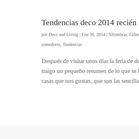
Tendencias deco 2014 recién 
por
Deco and Living
|
Ene 30, 2014
|
Alfombras
,
Cobr
comedores
,
Tendencias
Después de visitar unos días la feria de
traigo un pequeño resumen de lo que se ll
casas que nos gustan, que son las sencillas