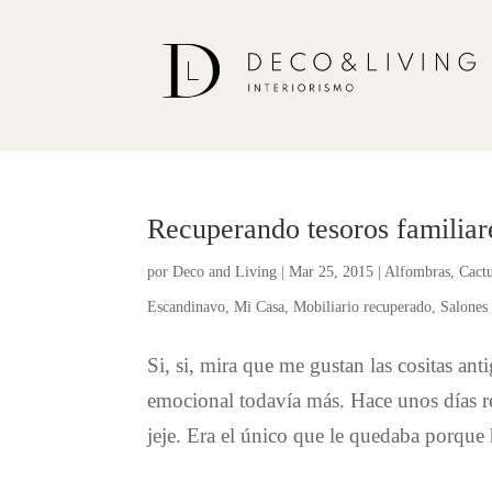
Recuperando tesoros familiar
por
Deco and Living
|
Mar 25, 2015
|
Alfombras
,
Cact
Escandinavo
,
Mi Casa
,
Mobiliario recuperado
,
Salones
Si, si, mira que me gustan las cositas an
emocional todavía más. Hace unos días r
jeje. Era el único que le quedaba porque 