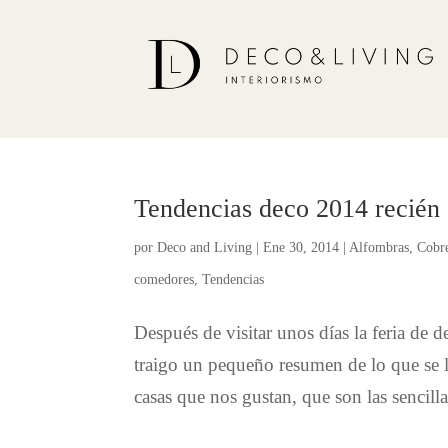
Tendencias deco 2014 recién 
por
Deco and Living
|
Ene 30, 2014
|
Alfombras
,
Cobr
comedores
,
Tendencias
Después de visitar unos días la feria de
traigo un pequeño resumen de lo que se ll
casas que nos gustan, que son las sencillas