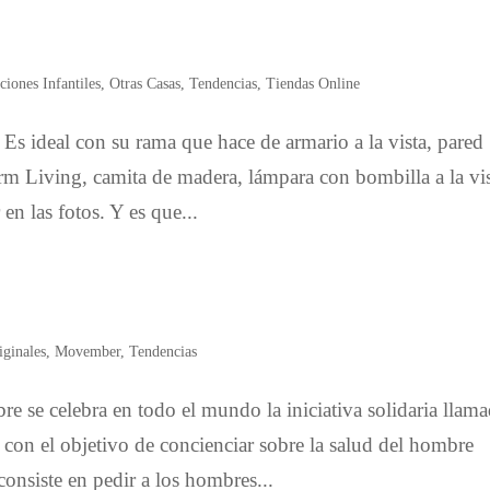
ciones Infantiles
,
Otras Casas
,
Tendencias
,
Tiendas Online
. Es ideal con su rama que hace de armario a la vista, pared
 Living, camita de madera, lámpara con bombilla a la vi
en las fotos. Y es que...
iginales
,
Movember
,
Tendencias
 se celebra en todo el mundo la iniciativa solidaria llam
 el objetivo de concienciar sobre la salud del hombre
consiste en pedir a los hombres...