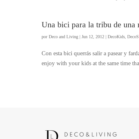
Una bici para la tribu de un
por
Deco and Living
|
Jun 12, 2012
|
DecoKids
,
DecoS
Con esta bici querrás salir a pasear y far
enjoy with your kids at the same time th