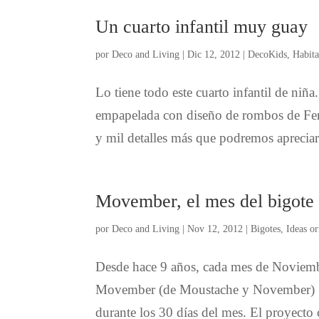
Un cuarto infantil muy guay
por
Deco and Living
|
Dic 12, 2012
|
DecoKids
,
Habita
Lo tiene todo este cuarto infantil de niña
empapelada con diseño de rombos de Ferm
y mil detalles más que podremos apreciar 
Movember, el mes del bigote
por
Deco and Living
|
Nov 12, 2012
|
Bigotes
,
Ideas or
Desde hace 9 años, cada mes de Noviembre
Movember (de Moustache y November) con
durante los 30 días del mes. El proyecto 