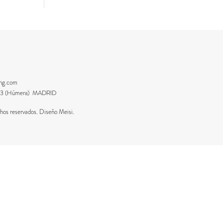
ing.com
8223 (Húmera) MADRID
os reservados. Diseño Meisi.