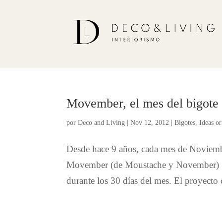
Movember, el mes del bigote
por
Deco and Living
|
Nov 12, 2012
|
Bigotes
,
Ideas or
Desde hace 9 años, cada mes de Noviembre
Movember (de Moustache y November) con
durante los 30 días del mes. El proyecto 