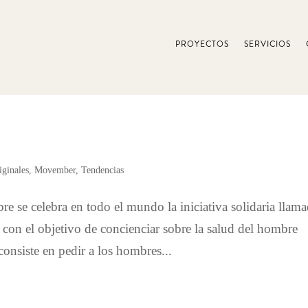
PROYECTOS
SERVICIOS
iginales
,
Movember
,
Tendencias
 se celebra en todo el mundo la iniciativa solidaria llam
 el objetivo de concienciar sobre la salud del hombre
consiste en pedir a los hombres...