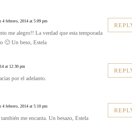
n 4 febrero, 2014 at 5:09 pm
REPL
to me alegro!! La verdad que esta temporada
so 🙂 Un beso, Estela
014 at 12:30 pm
REPL
cias por el adelanto.
n 4 febrero, 2014 at 5:10 pm
REPL
 también me encanta. Un besazo, Estela