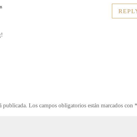
pm
REPL
g!
á publicada.
Los campos obligatorios están marcados con