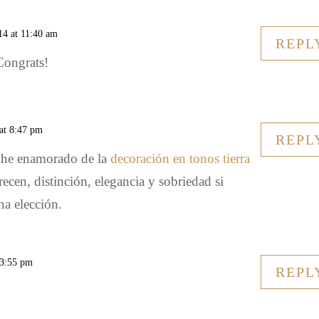
14 at 11:40 am
REPL
 Congrats!
 at 8:47 pm
REPL
 he enamorado de la
decoración en tonos tierra
ecen, distinción, elegancia y sobriedad si
na elección.
 3:55 pm
REPL