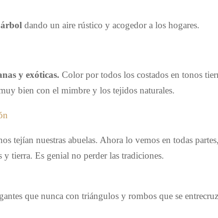
 árbol
dando un aire rústico y acogedor a los hogares.
anas y exóticas.
Color por todos los costados en tonos tier
muy bien con el mimbre y los tejidos naturales.
nos tejían nuestras abuelas. Ahora lo vemos en todas partes
y tierra. Es genial no perder las tradiciones.
gantes que nunca con triángulos y rombos que se entrecru