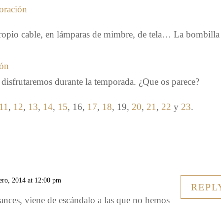
ropio cable, en lámparas de mimbre, de tela… La bombilla
 disfrutaremos durante la temporada. ¿Que os parece?
11
,
12
,
13
,
14
,
15
, 16,
17
,
18
, 19,
20
,
21
,
22
y
23
.
ero, 2014 at 12:00 pm
REPL
ances, viene de escándalo a las que no hemos