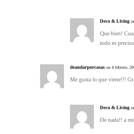
Deco & Living
o
Que bien! Cuan
todo es precio
deandarporcasas
on 4 febrero, 2
Me gusta lo que viene!!! Gra
Deco & Living
o
De nada!! a mi