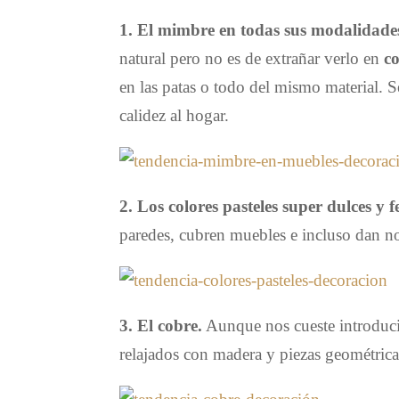
1. El mimbre en todas sus modalidade
natural pero no es de extrañar verlo en
c
en las patas o todo del mismo material. S
calidez al hogar.
2. Los colores pasteles super dulces y 
paredes, cubren muebles e incluso dan n
3. El cobre.
Aunque nos cueste introduci
relajados con madera y piezas geométrica