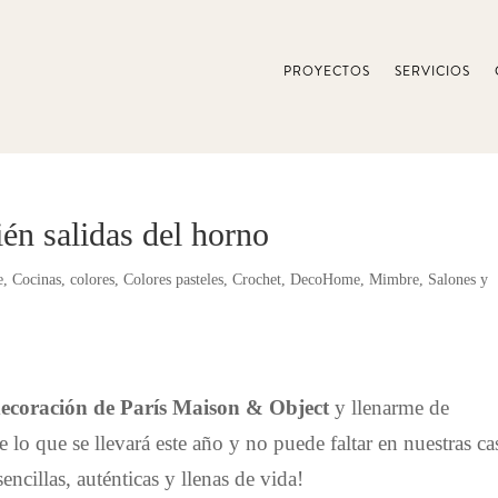
PROYECTOS
SERVICIOS
én salidas del horno
e
,
Cocinas
,
colores
,
Colores pasteles
,
Crochet
,
DecoHome
,
Mimbre
,
Salones y
decoración de París
Maison & Object
y llenarme de
lo que se llevará este año y no puede faltar en nuestras ca
encillas, auténticas y llenas de vida!