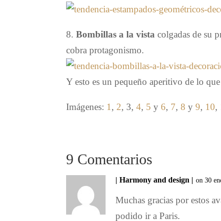
8.
Bombillas a la vista
colgadas de su p
cobra protagonismo.
Y esto es un pequeño aperitivo de lo que
Imágenes:
1
,
2
, 3,
4
,
5
y
6
,
7
,
8
y
9
,
10
,
9 Comentarios
| Harmony and design |
on 30 en
Muchas gracias por estos av
podido ir a Paris.