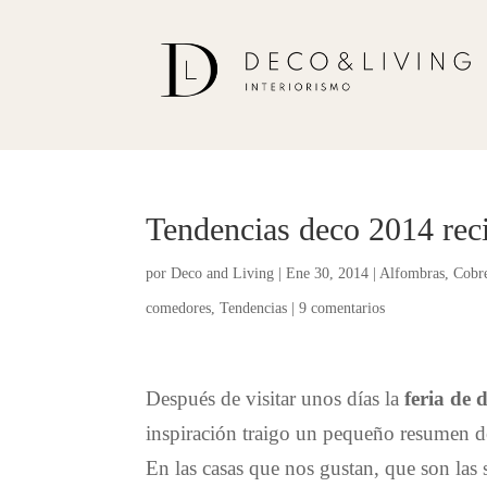
Tendencias deco 2014 reci
por
Deco and Living
|
Ene 30, 2014
|
Alfombras
,
Cobr
comedores
,
Tendencias
|
9 comentarios
Después de visitar unos días la
feria de 
inspiración traigo un pequeño resumen de 
En las casas que nos gustan, que son las s