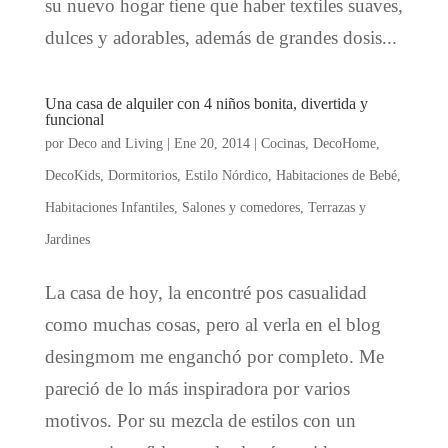
su nuevo hogar tiene que haber textiles suaves,
dulces y adorables, además de grandes dosis...
Una casa de alquiler con 4 niños bonita, divertida y
funcional
por
Deco and Living
|
Ene 20, 2014
|
Cocinas
,
DecoHome
,
DecoKids
,
Dormitorios
,
Estilo Nórdico
,
Habitaciones de Bebé
,
Habitaciones Infantiles
,
Salones y comedores
,
Terrazas y
Jardines
La casa de hoy, la encontré pos casualidad
como muchas cosas, pero al verla en el blog
desingmom me enganchó por completo. Me
pareció de lo más inspiradora por varios
motivos. Por su mezcla de estilos con un