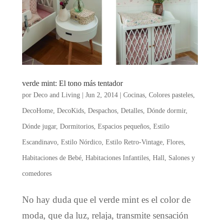
verde mint: El tono más tentador
por
Deco and Living
|
Jun 2, 2014
|
Cocinas
,
Colores pasteles
,
DecoHome
,
DecoKids
,
Despachos
,
Detalles
,
Dónde dormir
,
Dónde jugar
,
Dormitorios
,
Espacios pequeños
,
Estilo
Escandinavo
,
Estilo Nórdico
,
Estilo Retro-Vintage
,
Flores
,
Habitaciones de Bebé
,
Habitaciones Infantiles
,
Hall
,
Salones y
comedores
No hay duda que el verde mint es el color de
moda, que da luz, relaja, transmite sensación