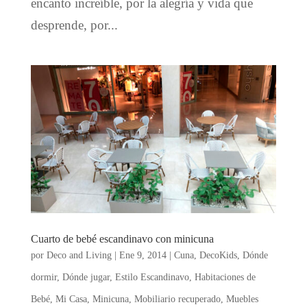
encanto increíble, por la alegría y vida que
desprende, por...
Cuarto de bebé escandinavo con minicuna
por
Deco and Living
|
Ene 9, 2014
|
Cuna
,
DecoKids
,
Dónde
dormir
,
Dónde jugar
,
Estilo Escandinavo
,
Habitaciones de
Bebé
,
Mi Casa
,
Minicuna
,
Mobiliario recuperado
,
Muebles