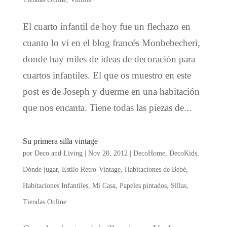
El cuarto infantil de hoy fue un flechazo en
cuanto lo vi en el blog francés Monbebecheri,
donde hay miles de ideas de decoración para
cuartos infantiles. El que os muestro en este
post es de Joseph y duerme en una habitación
que nos encanta. Tiene todas las piezas de...
Su primera silla vintage
por
Deco and Living
|
Nov 20, 2012
|
DecoHome
,
DecoKids
,
Dónde jugar
,
Estilo Retro-Vintage
,
Habitaciones de Bebé
,
Habitaciones Infantiles
,
Mi Casa
,
Papeles pintados
,
Sillas
,
Tiendas Online