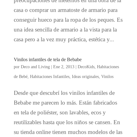
preocupaciones de meternos en una obra de la
casa o comprar un armatoste de armario para
conseguir hueco para la ropa de los peques. Es
una idea sencilla de armario a la vista para la
casa pero a la vez muy práctica, estética y...
Vinilos infantiles de tela de Bebabe
por
Deco and Living
|
Ene 2, 2013
|
DecoKids
,
Habitaciones
de Bebé
,
Habitaciones Infantiles
,
Ideas originales
,
Vinilos
Desde que descubrí los vinilos infantiles de
Bebabe me parecen lo más. Están fabricados
en tela de poliéster, son lavables, ecos y
reutilizables hasta que los niños se cansen. En
su tienda online tienen muchos modelos de las