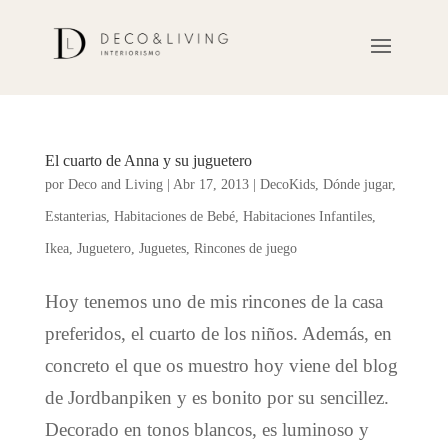
El cuarto de Anna y su juguetero
por
Deco and Living
|
Abr 17, 2013
|
DecoKids
,
Dónde jugar
,
Estanterias
,
Habitaciones de Bebé
,
Habitaciones Infantiles
,
Ikea
,
Juguetero
,
Juguetes
,
Rincones de juego
Hoy tenemos uno de mis rincones de la casa
preferidos, el cuarto de los niños. Además, en
concreto el que os muestro hoy viene del blog
de Jordbanpiken y es bonito por su sencillez.
Decorado en tonos blancos, es luminoso y