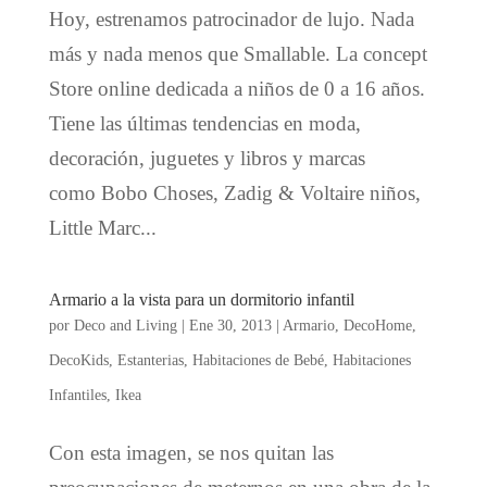
Hoy, estrenamos patrocinador de lujo. Nada
más y nada menos que Smallable. La concept
Store online dedicada a niños de 0 a 16 años.
Tiene las últimas tendencias en moda,
decoración, juguetes y libros y marcas
como Bobo Choses, Zadig & Voltaire niños,
Little Marc...
Armario a la vista para un dormitorio infantil
por
Deco and Living
|
Ene 30, 2013
|
Armario
,
DecoHome
,
DecoKids
,
Estanterias
,
Habitaciones de Bebé
,
Habitaciones
Infantiles
,
Ikea
Con esta imagen, se nos quitan las