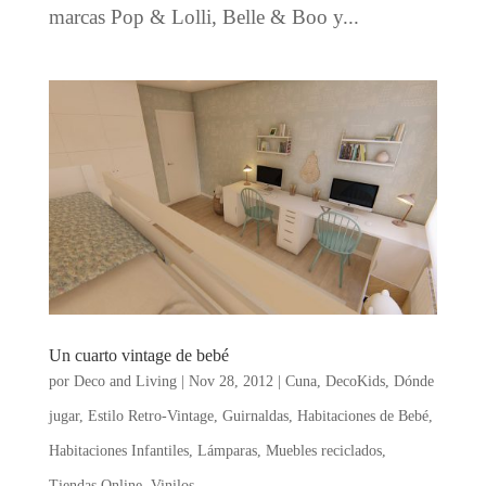
marcas Pop & Lolli, Belle & Boo y...
Un cuarto vintage de bebé
por
Deco and Living
|
Nov 28, 2012
|
Cuna
,
DecoKids
,
Dónde
jugar
,
Estilo Retro-Vintage
,
Guirnaldas
,
Habitaciones de Bebé
,
Habitaciones Infantiles
,
Lámparas
,
Muebles reciclados
,
Tiendas Online
,
Vinilos