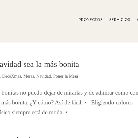
PROYECTOS
SERVICIOS
vidad sea la más bonita
,
DecoXmas
,
Mesas
,
Navidad
,
Poner la Mesa
 bonitas no puedo dejar de mirarlas y de admirar como co
a más bonita. ¿Y cómo? Así de fácil: • Eligiendo colores
sico siempre está de moda. •...