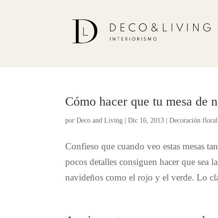
Cómo hacer que tu mesa de na
por
Deco and Living
|
Dic 16, 2013
|
Decoración floral
Confieso que cuando veo estas mesas tan
pocos detalles consiguen hacer que sea l
navideños como el rojo y el verde. Lo clá