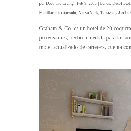
por
Deco and Living
|
Feb 9, 2013
|
Baños
,
DecoHotel
Mobiliario recuperado
,
Nueva York
,
Terrazas y Jardine
Graham & Co. es un hotel de 20 coquetas
pretensiones, hecho a medida para los aman
motel actualizado de carretera, cuenta con