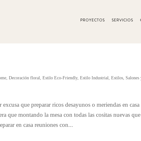
PROYECTOS
SERVICIOS
ome
,
Decoración floral
,
Estilo Eco-Friendly
,
Estilo Industrial
,
Estilos
,
Salones 
r excusa que preparar ricos desayunos o meriendas en casa
ra que montando la mesa con todas las cositas nuevas que
eparar en casa reuniones con...