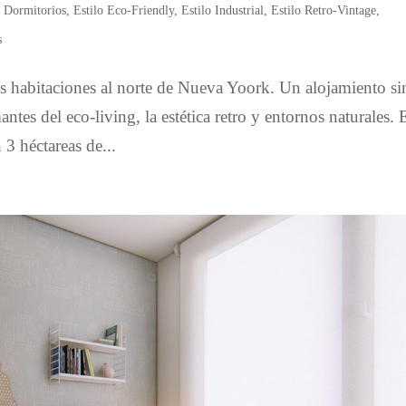
,
Dormitorios
,
Estilo Eco-Friendly
,
Estilo Industrial
,
Estilo Retro-Vintage
,
s
 habitaciones al norte de Nueva Yoork. Un alojamiento si
tes del eco-living, la estética retro y entornos naturales. 
 3 héctareas de...