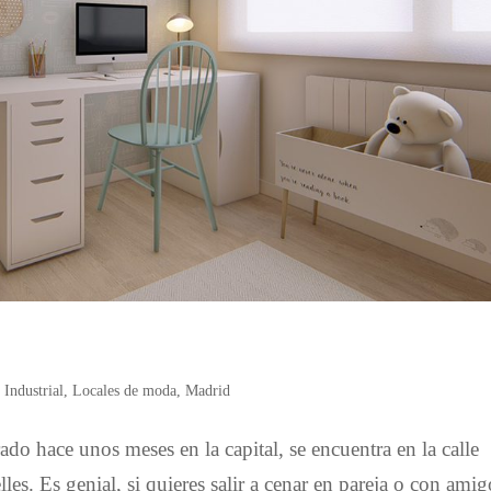
 Industrial
,
Locales de moda
,
Madrid
do hace unos meses en la capital, se encuentra en la calle
es. Es genial, si quieres salir a cenar en pareja o con amig