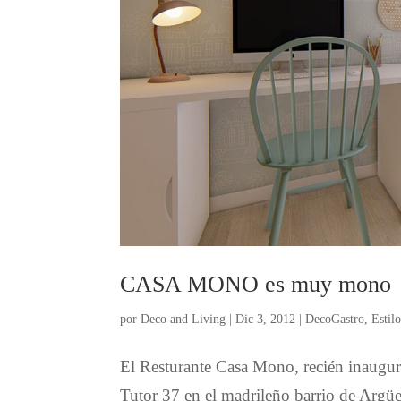
CASA MONO es muy mono
por
Deco and Living
|
Dic 3, 2012
|
DecoGastro
,
Estilo
El Resturante Casa Mono, recién inaugura
Tutor 37 en el madrileño barrio de Argüell