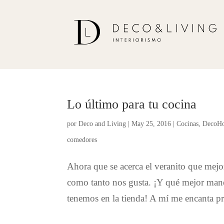
Lo último para tu cocina
por
Deco and Living
|
May 25, 2016
|
Cocinas
,
DecoH
comedores
Ahora que se acerca el veranito que mejo
como tanto nos gusta. ¡Y qué mejor mane
tenemos en la tienda! A mí me encanta pr