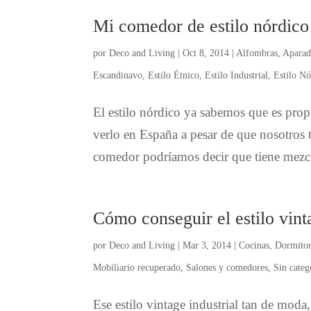
Mi comedor de estilo nórdico
por
Deco and Living
|
Oct 8, 2014
|
Alfombras
,
Aparad
Escandinavo
,
Estilo Étnico
,
Estilo Industrial
,
Estilo Nó
El estilo nórdico ya sabemos que es prop
verlo en España a pesar de que nosotros 
comedor podríamos decir que tiene mezcla
Cómo conseguir el estilo vint
por
Deco and Living
|
Mar 3, 2014
|
Cocinas
,
Dormitor
Mobiliario recuperado
,
Salones y comedores
,
Sin categ
Ese estilo vintage industrial tan de mod