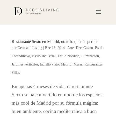
Restaurante Sexto en Madrid, no te lo querrás perder
por
Deco and Living
|
Ene 13, 2014
|
Arte
,
DecoGastro
,
Estilo
Escandinavo
,
Estilo Industrial
,
Estilo Nórdico
,
Iluminación
,
Jardines verticales
,
ladrillo visto
,
Madrid
,
Mesas
,
Restaurantes
,
Sillas
En apenas 4 meses de vida, el restaurante
Sexto se ha convertido en uno de los espacios
más cool de Madrid por su fórmula mágica:
buen ambiente, cocina mediterránea a buen