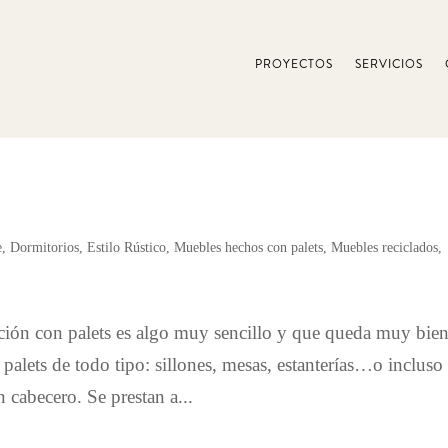
PROYECTOS
SERVICIOS
e
,
Dormitorios
,
Estilo Rústico
,
Muebles hechos con palets
,
Muebles reciclados
,
ción con palets es algo muy sencillo y que queda muy bien
lets de todo tipo: sillones, mesas, estanterías…o incluso
 cabecero. Se prestan a...