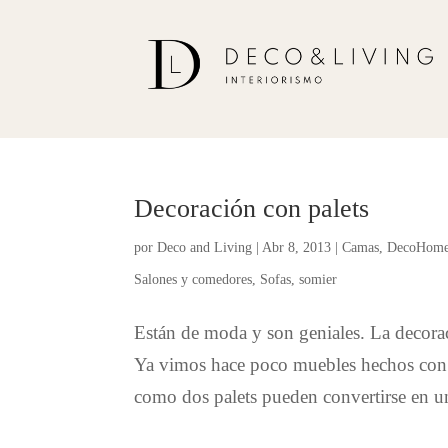
Decoración con palets
por
Deco and Living
|
Abr 8, 2013
|
Camas
,
DecoHom
Salones y comedores
,
Sofas
,
somier
Están de moda y son geniales. La decora
Ya vimos hace poco muebles hechos con pa
como dos palets pueden convertirse en un