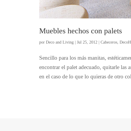
Muebles hechos con palets
por
Deco and Living
|
Jul 25, 2012
|
Cabeceros
,
Deco
Sencillo para los más manitas, estéticam
encontrar el palet adecuado, quitarle las as
en el caso de lo que lo quieras de otro co