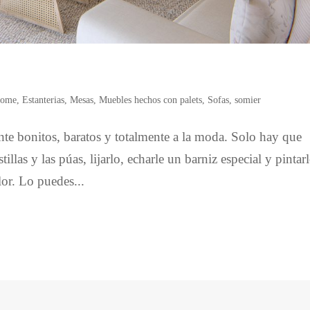
Home
,
Estanterias
,
Mesas
,
Muebles hechos con palets
,
Sofas
,
somier
ente bonitos, baratos y totalmente a la moda. Solo hay que
tillas y las púas, lijarlo, echarle un barniz especial y pintar
lor. Lo puedes...