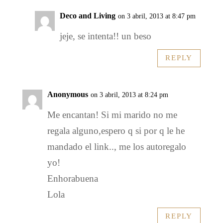
Deco and Living
on 3 abril, 2013 at 8:47 pm
jeje, se intenta!! un beso
REPLY
Anonymous
on 3 abril, 2013 at 8:24 pm
Me encantan! Si mi marido no me
regala alguno,espero q si por q le he
mandado el link.., me los autoregalo
yo!
Enhorabuena
Lola
REPLY