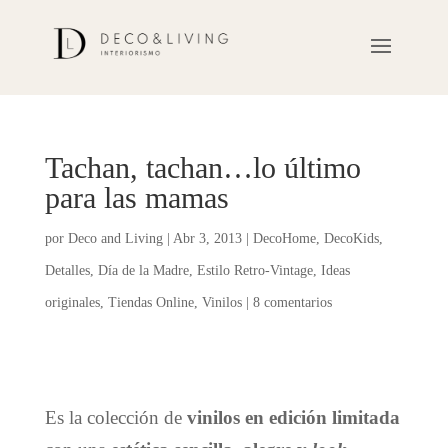
Tachan, tachan…lo último
para las mamas
por
Deco and Living
|
Abr 3, 2013
|
DecoHome
,
DecoKids
,
Detalles
,
Día de la Madre
,
Estilo Retro-Vintage
,
Ideas
originales
,
Tiendas Online
,
Vinilos
|
8 comentarios
Es la colección de
vinilos en edición limitada