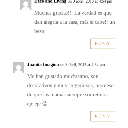
Deco and Living
on 3 abril, 2013 at 4:54 pm
Muchas gracias!!! La verdad es que
dan alegría a la casa, más si cabe!! un
beso
REPLY
Juanita Imagina
on 3 abril, 2013 at 4:54 pm
Me han gustado muchísimo, son
decorativos y muy ingeniosos, pero eso
de que las mamás siempre sonreimos…
eje eje 😉
REPLY