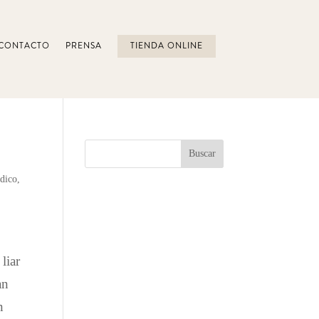
CONTACTO
PRENSA
TIENDA ONLINE
rdico
,
liar
an
n