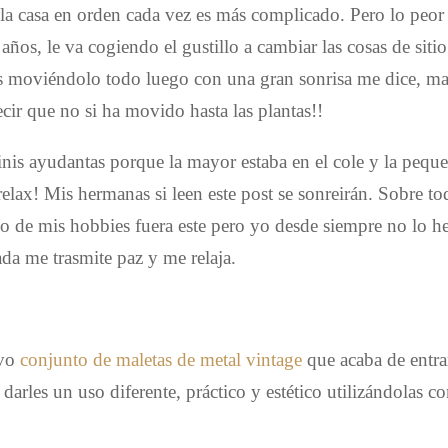
la casa en orden cada vez es más complicado. Pero lo peor
años, le va cogiendo el gustillo a cambiar las cosas de sitio
as moviéndolo todo luego con una gran sonrisa me dice, 
ir que no si ha movido hasta las plantas!!
nis ayudantas porque la mayor estaba en el cole y la peque
lax! Mis hermanas si leen este post se sonreirán. Sobre to
o de mis hobbies fuera este pero yo desde siempre no lo h
ada me trasmite paz y me relaja.
evo
conjunto de maletas de metal vintage
que acaba de entra
 darles un uso diferente, práctico y estético utilizándolas 