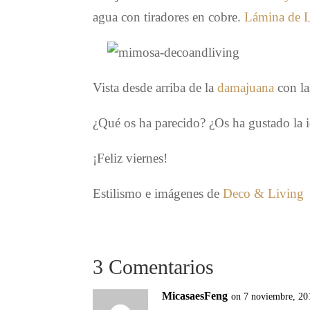
agua con tiradores en cobre.
Lámina de 
Vista desde arriba de la
damajuana
con l
¿Qué os ha parecido? ¿Os ha gustado la i
¡Feliz viernes!
Estilismo e imágenes de
Deco & Living
3 Comentarios
MicasaesFeng
on 7 noviembre, 20