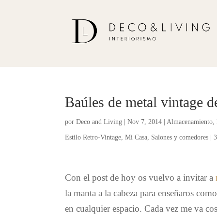
Baúles de metal vintage de
por
Deco and Living
|
Nov 7, 2014
|
Almacenamiento
,
Estilo Retro-Vintage
,
Mi Casa
,
Salones y comedores
|
3
Con el post de hoy os vuelvo a invitar a
la manta a la cabeza para enseñaros com
en cualquier espacio. Cada vez me va co