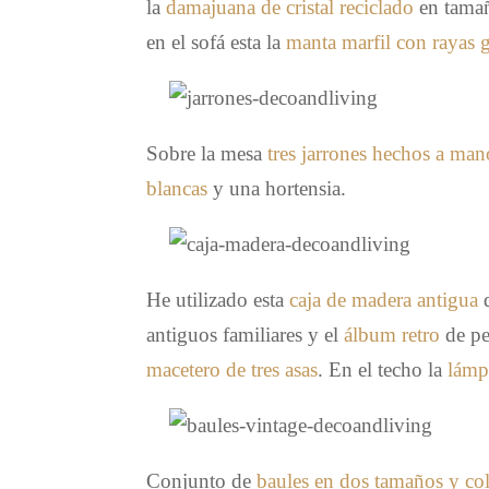
la
damajuana de cristal reciclado
en tamañ
en el sofá esta la
manta marfil con rayas g
Sobre la mesa
tres jarrones hechos a mano
blancas
y una hortensia.
He utilizado esta
caja de madera antigua
d
antiguos familiares y el
álbum retro
de pe
macetero de tres asas
. En el techo la
lámp
Conjunto de
baules en dos tamaños y col