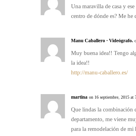
Una maravilla de casa y ese
centro de dónde es? Me he 
Manu Caballero · Videógrafo.
Muy buena idea!! Tengo alg
la idea!!
http://manu-caballero.es/
martina
on 16 septiembre, 2015 at
Que lindas la combinación d
departamento, me viene muy
para la remodelación de mi 