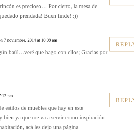
 rincón es precioso… Por cierto, la mesa de
quedado prendada! Buen finde! :))
on 7 noviembre, 2014 at 10:08 am
REPL
ún baúl…veré que hago con ellos; Gracias por
 7:12 pm
REPL
e estilos de muebles que hay en este
 bien ya que me va a servir como inspiración
habitación, acá les dejo una página