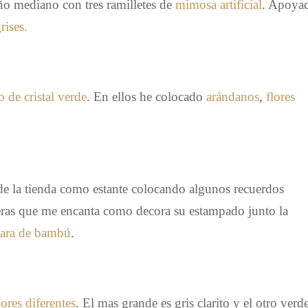
o mediano con tres ramilletes de
mimosa artificial
. Apoya
rises.
 de cristal verde
. En ellos he colocado
arándanos
,
flores
e la tienda como estante colocando algunos recuerdos
ras que me encanta como decora su estampado junto la
ara de bambú
.
ores diferentes
. El mas grande es gris clarito y el otro verd