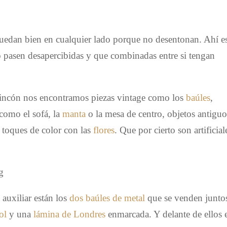
edan bien en cualquier lado porque no desentonan. Ahí e
no pasen desapercibidas y que combinadas entre si tengan
rincón nos encontramos piezas vintage como los
baúles
,
como el sofá, la
manta
o la mesa de centro, objetos antiguo
 toques de color con las
flores
. Que por cierto son artificial
auxiliar están los
dos baúles de metal
que se venden junto
ol
y una
lámina de Londres
enmarcada. Y delante de ellos 