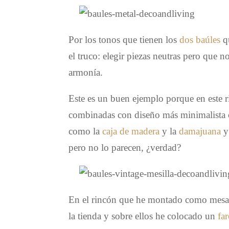
Por los tonos que tienen los
dos baúles
qu
el truco: elegir piezas neutras pero que 
armonía.
Este es un buen ejemplo porque en este 
combinadas con diseño más minimalista 
como la
caja de madera
y la
damajuana
y
pero no lo parecen, ¿verdad?
En el rincón que he montado como mesa 
la tienda y sobre ellos he colocado un
far