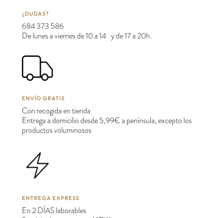
¿DUDAS?
684 373 586
De lunes a viernes de 10 a 14 y de 17 a 20h.
ENVÍO GRATIS
Con recogida en tienda
Entrega a domicilio desde 5,99€ a península, excepto los
productos voluminosos
ENTREGA EXPRESS
En 2 DÍAS laborables