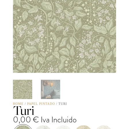
Turi
HOME
/
PAPEL PINTADO
/ TURI
0,00
€
Iva Incluido