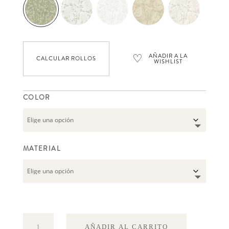
♡
AÑADIR A LA
CALCULAR ROLLOS
WISHLIST
COLOR
MATERIAL
Turi
AÑADIR AL CARRITO