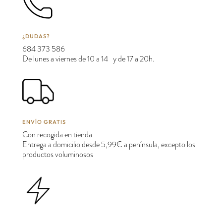
¿DUDAS?
684 373 586
De lunes a viernes de 10 a 14 y de 17 a 20h.
ENVÍO GRATIS
Con recogida en tienda
Entrega a domicilio desde 5,99€ a península, excepto los
productos voluminosos