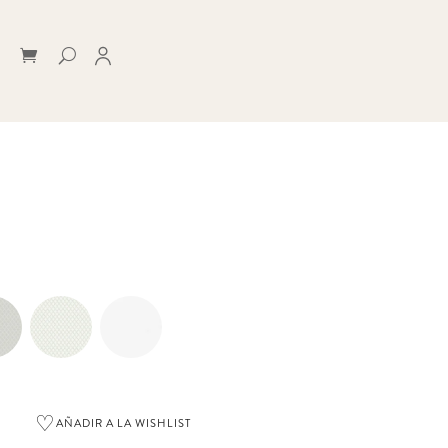
♡
AÑADIR A LA WISHLIST