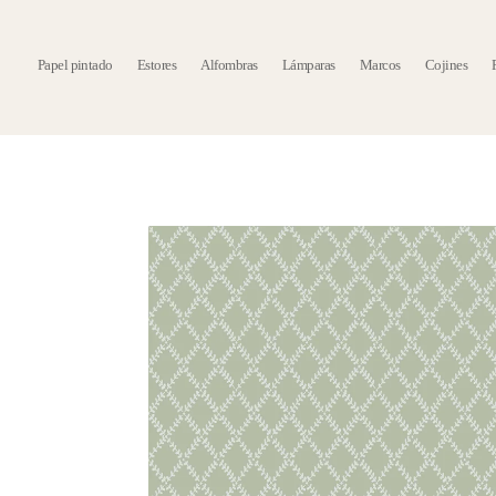
Papel pintado
Estores
Alfombras
Lámparas
Marcos
Cojines