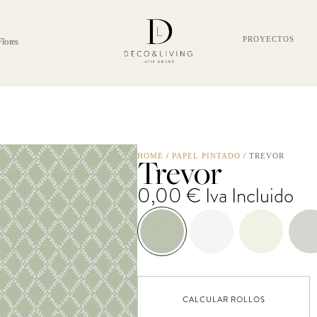
PROYECTOS
Flores
Trevor
HOME
/
PAPEL PINTADO
/ TREVOR
0,00
€
Iva Incluido
CALCULAR ROLLOS