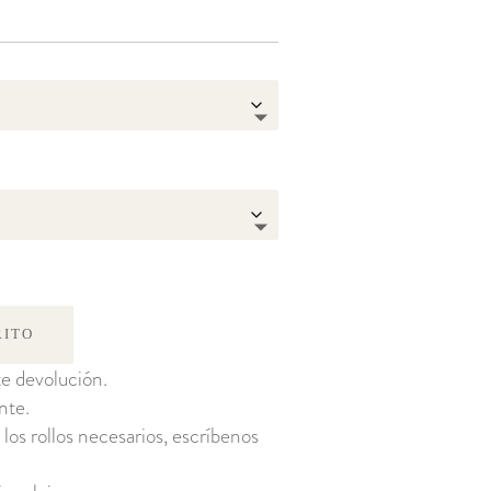
RITO
e devolución.
nte.
 los rollos necesarios, escríbenos