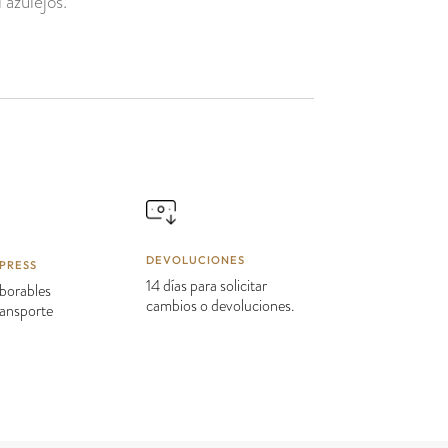
 azulejos.
DEVOLUCIONES
PRESS
14 días para solicitar
borables
cambios o devoluciones.
transporte