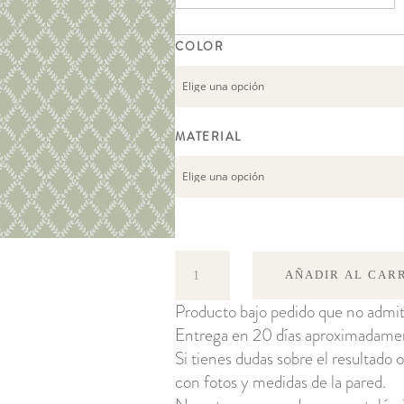
COLOR
MATERIAL
Trevor
AÑADIR AL CAR
cantidad
Producto bajo pedido que no admit
Entrega en 20 días aproximadame
Si tienes dudas sobre el resultado o
con fotos y medidas de la pared.