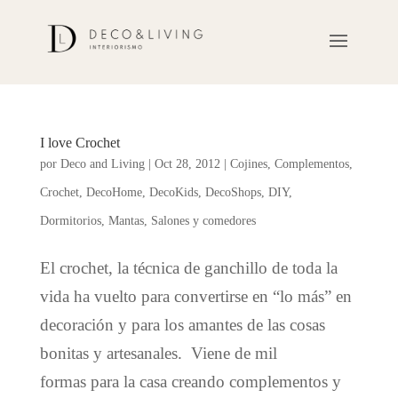
I love Crochet
por
Deco and Living
|
Oct 28, 2012
|
Cojines
,
Complementos
,
Crochet
,
DecoHome
,
DecoKids
,
DecoShops
,
DIY
,
Dormitorios
,
Mantas
,
Salones y comedores
El crochet, la técnica de ganchillo de toda la
vida ha vuelto para convertirse en “lo más” en
decoración y para los amantes de las cosas
bonitas y artesanales. Viene de mil
formas para la casa creando complementos y