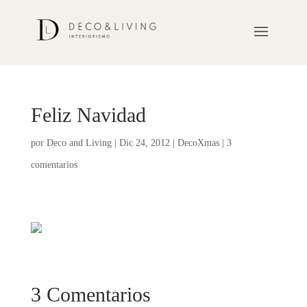
Feliz Navidad
por
Deco and Living
|
Dic 24, 2012
|
DecoXmas
|
3
comentarios
3 Comentarios