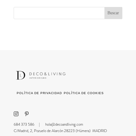
POLÍTICA DE PRIVACIDAD
POLÍTICA DE COOKIES
684 373 586 |
hola@decoandliving.com
C/Madrid, 2, Pozuelo de Alarcón 28223 (Húmera) MADRID