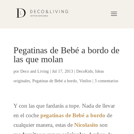
Pegatinas de Bebé a bordo de
las que molan
por
Deco and Living
|
Jul 17, 2013
|
DecoKids
,
Ideas
originales
,
Pegatinas de Bebé a bordo
,
Vinilos
|
3 comentarios
Y con las que fardarás a tope. Nada de llevar
en el coche
pegatinas de Bebé a bordo
de
cualquier manera, estas de
Nicolasito
son