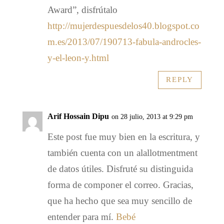
Award”, disfrútalo
http://mujerdespuesdelos40.blogspot.co
m.es/2013/07/190713-fabula-androcles-
y-el-leon-y.html
REPLY
Arif Hossain Dipu
on 28 julio, 2013 at 9:29 pm
Este post fue muy bien en la escritura, y
también cuenta con un alallotmentment
de datos útiles. Disfruté su distinguida
forma de componer el correo. Gracias,
que ha hecho que sea muy sencillo de
entender para mí.
Bebé