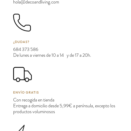
hola@decoandliving.com
¿DUDAS?
684 373 586
De lunes a viernes de 10 a 14 y de 17 a 20h.
ENVÍO GRATIS
Con recogida en tienda
Entrega a domicilio desde 5,99€ a península, excepto los
productos voluminosos