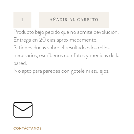
African
AÑADIR AL CARRITO
Marigold
Producto bajo pedido que no admite devolución.
cantidad
Entrega en 20 días aproximadamente.
Si tienes dudas sobre el resultado o los rollos
necesarios, escríbenos con fotos y medidas de la
pared.
No apto para paredes con gotelé ni azulejos.
CONTÁCTANOS