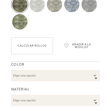
♡
AÑADIR A LA
CALCULAR ROLLOS
WISHLIST
COLOR
MATERIAL