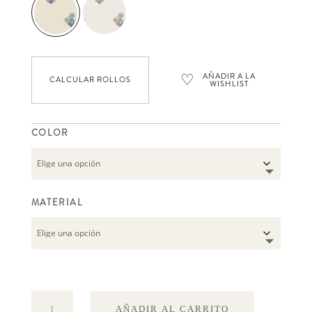
♡
AÑADIR A LA
CALCULAR ROLLOS
WISHLIST
COLOR
MATERIAL
Amy
AÑADIR AL CARRITO