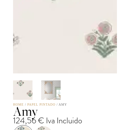
Amy
HOME
/
PAPEL PINTADO
/ AMY
124,56
€
Iva Incluido