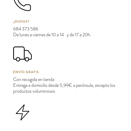
¿DUDAS?
684 373 586
De lunes a viernes de 10 a 14 y de 17 a 20h.
ENVÍO GRATIS
Con recogida en tienda
Entrega a domicilio desde 5,99€ a península, excepto los
productos voluminosos