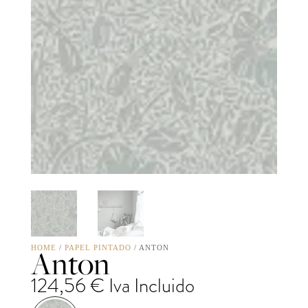
Anton
HOME
/
PAPEL PINTADO
/ ANTON
124,56
€
Iva Incluido