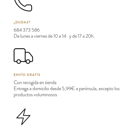
¿DUDAS?
684 373 586
De lunes a viernes de 10 a 14 y de 17 a 20h.
ENVÍO GRATIS
Con recogida en tienda
Entrega a domicilio desde 5,99€ a península, excepto los
productos voluminosos