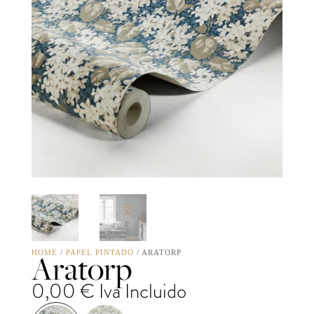
Aratorp
HOME
/
PAPEL PINTADO
/ ARATORP
0,00
€
Iva Incluido