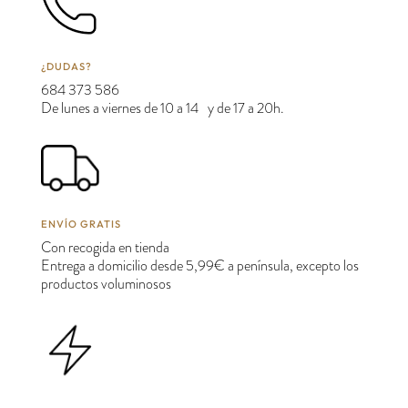
¿DUDAS?
684 373 586
De lunes a viernes de 10 a 14 y de 17 a 20h.
ENVÍO GRATIS
Con recogida en tienda
Entrega a domicilio desde 5,99€ a península, excepto los
productos voluminosos