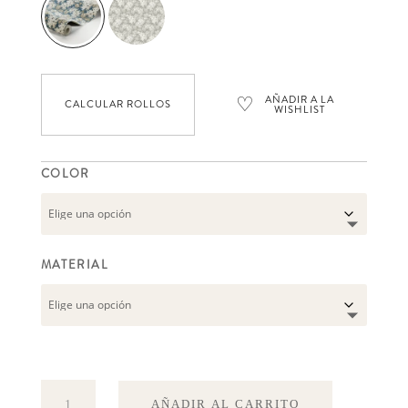
♡
AÑADIR A LA
CALCULAR ROLLOS
WISHLIST
COLOR
MATERIAL
Aratorp
AÑADIR AL CARRITO