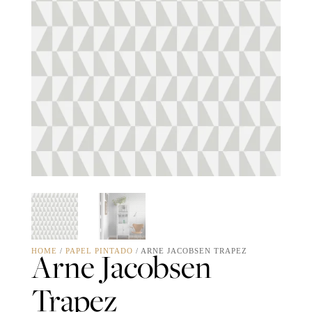
Arne Jacobsen
HOME
/
PAPEL PINTADO
/ ARNE JACOBSEN TRAPEZ
Trapez