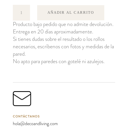
Arne
AÑADIR AL CARRITO
Jacobsen
Producto bajo pedido que no admite devolución.
Trapez
Entrega en 20 días aproximadamente.
cantidad
Si tienes dudas sobre el resultado o los rollos
necesarios, escríbenos con fotos y medidas de la
pared.
No apto para paredes con gotelé ni azulejos.
CONTÁCTANOS
hola@decoandliving.com