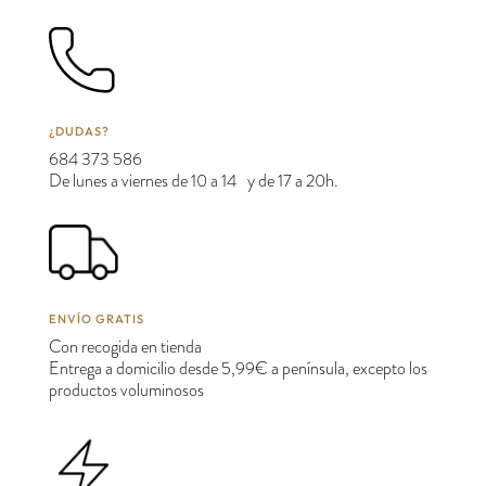
¿DUDAS?
684 373 586
De lunes a viernes de 10 a 14 y de 17 a 20h.
ENVÍO GRATIS
Con recogida en tienda
Entrega a domicilio desde 5,99€ a península, excepto los
productos voluminosos