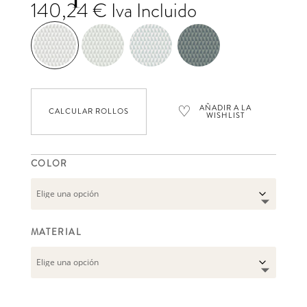
140,24
€
Iva Incluido
♡
AÑADIR A LA
CALCULAR ROLLOS
WISHLIST
COLOR
MATERIAL