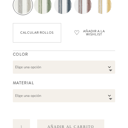
♡
AÑADIR A LA
CALCULAR ROLLOS
WISHLIST
COLOR
MATERIAL
Baobab
AÑADIR AL CARRITO