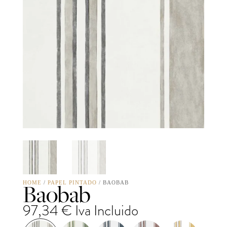
Baobab
HOME
/
PAPEL PINTADO
/ BAOBAB
97,34
€
Iva Incluido