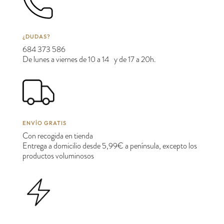
¿DUDAS?
684 373 586
De lunes a viernes de 10 a 14 y de 17 a 20h.
ENVÍO GRATIS
Con recogida en tienda
Entrega a domicilio desde 5,99€ a península, excepto los
productos voluminosos