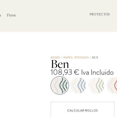
PROYECTOS
Flores
Ben
HOME
/
PAPEL PINTADO
/ BEN
108,93
€
Iva Incluido
CALCULAR ROLLOS