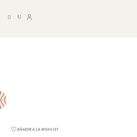
♡
AÑADIR A LA WISHLIST