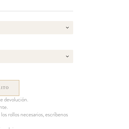
RITO
e devolución.
nte.
 los rollos necesarios, escríbenos