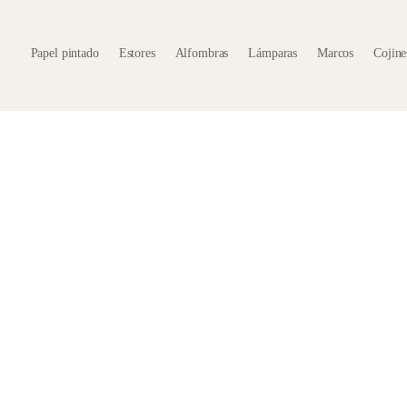
Papel pintado
Estores
Alfombras
Lámparas
Marcos
Cojines