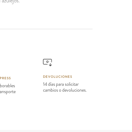
 azulejos.
DEVOLUCIONES
PRESS
14 días para solicitar
borables
cambios o devoluciones.
transporte