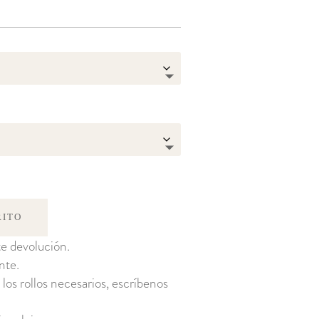
RITO
e devolución.
nte.
 los rollos necesarios, escríbenos