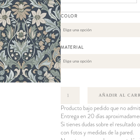
COLOR
MATERIAL
Blomsterfröjd
AÑADIR AL CAR
cantidad
Producto bajo pedido que no admit
Entrega en 20 días aproximadame
Si tienes dudas sobre el resultado o
con fotos y medidas de la pared.