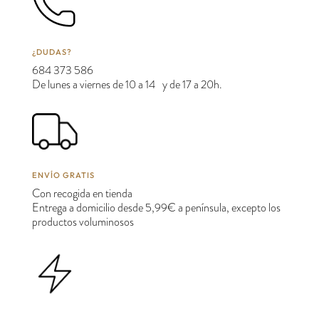
¿DUDAS?
684 373 586
De lunes a viernes de 10 a 14 y de 17 a 20h.
ENVÍO GRATIS
Con recogida en tienda
Entrega a domicilio desde 5,99€ a península, excepto los
productos voluminosos