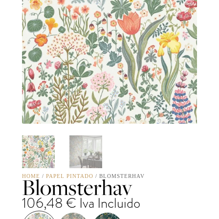
Blomsterhav
HOME
/
PAPEL PINTADO
/ BLOMSTERHAV
106,48
€
Iva Incluido