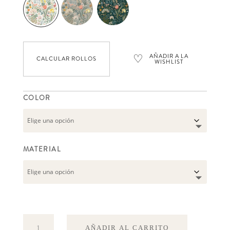
♡
AÑADIR A LA
CALCULAR ROLLOS
WISHLIST
COLOR
MATERIAL
Blomsterhav
AÑADIR AL CARRITO