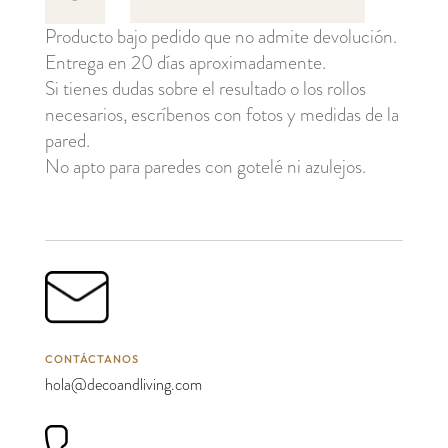
11,5
Producto bajo pedido que no admite devolución.
cantidad
Entrega en 20 días aproximadamente.
Si tienes dudas sobre el resultado o los rollos
necesarios, escríbenos con fotos y medidas de la
pared.
No apto para paredes con gotelé ni azulejos.
CONTÁCTANOS
hola@decoandliving.com