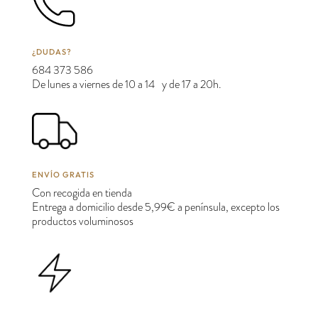
¿DUDAS?
684 373 586
De lunes a viernes de 10 a 14 y de 17 a 20h.
ENVÍO GRATIS
Con recogida en tienda
Entrega a domicilio desde 5,99€ a península, excepto los
productos voluminosos