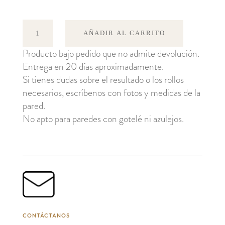
Check
AÑADIR AL CARRITO
8
Producto bajo pedido que no admite devolución.
cantidad
Entrega en 20 días aproximadamente.
Si tienes dudas sobre el resultado o los rollos
necesarios, escríbenos con fotos y medidas de la
pared.
No apto para paredes con gotelé ni azulejos.
CONTÁCTANOS