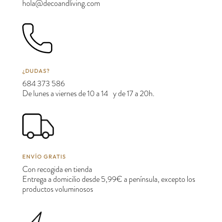
hola@decoandliving.com
¿DUDAS?
684 373 586
De lunes a viernes de 10 a 14 y de 17 a 20h.
ENVÍO GRATIS
Con recogida en tienda
Entrega a domicilio desde 5,99€ a península, excepto los
productos voluminosos