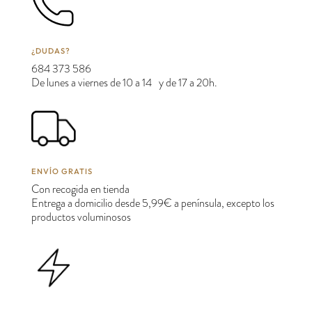
¿DUDAS?
684 373 586
De lunes a viernes de 10 a 14 y de 17 a 20h.
ENVÍO GRATIS
Con recogida en tienda
Entrega a domicilio desde 5,99€ a península, excepto los
productos voluminosos