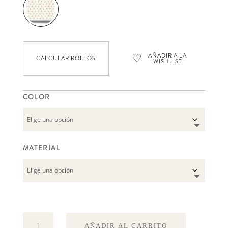
♡
AÑADIR A LA
CALCULAR ROLLOS
WISHLIST
COLOR
MATERIAL
Coccinelle
AÑADIR AL CARRITO