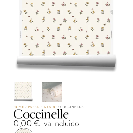
Coccinelle
HOME
/
PAPEL PINTADO
/ COCCINELLE
0,00
€
Iva Incluido