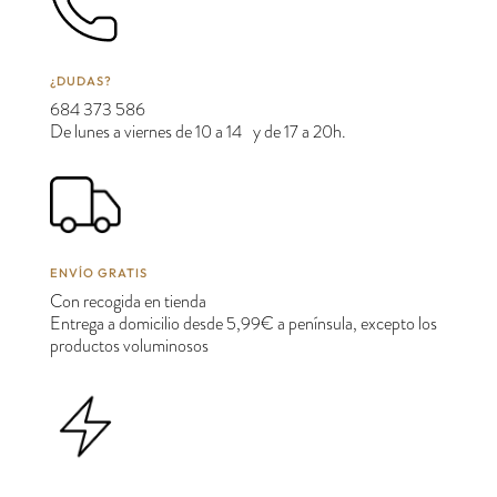
¿DUDAS?
684 373 586
De lunes a viernes de 10 a 14 y de 17 a 20h.
ENVÍO GRATIS
Con recogida en tienda
Entrega a domicilio desde 5,99€ a península, excepto los
productos voluminosos