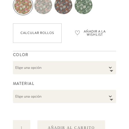
♡
AÑADIR A LA
CALCULAR ROLLOS
WISHLIST
COLOR
MATERIAL
Delilah
AÑADIR AL CARRITO