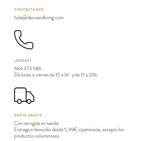
CONTÁCTANOS
hola@decoandliving.com
¿DUDAS?
684 373 586
De lunes a viernes de 10 a 14 y de 17 a 20h.
ENVÍO GRATIS
Con recogida en tienda
Entrega a domicilio desde 5,99€ a península, excepto los
productos voluminosos