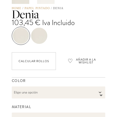
Denia
HOME
/
PAPEL PINTADO
/ DENIA
103,45
€
Iva Incluido
♡
AÑADIR A LA
CALCULAR ROLLOS
WISHLIST
COLOR
MATERIAL