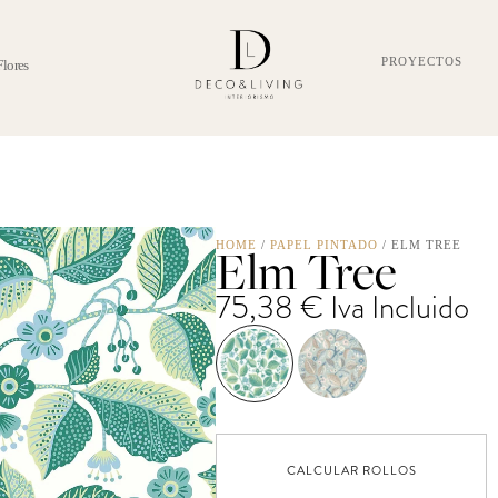
PROYECTOS
Flores
Elm Tree
HOME
/
PAPEL PINTADO
/ ELM TREE
75,38
€
Iva Incluido
CALCULAR ROLLOS