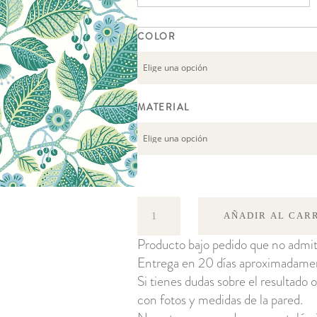
COLOR
MATERIAL
Elm
AÑADIR AL CAR
Tree
Producto bajo pedido que no admit
cantidad
Entrega en 20 días aproximadame
Si tienes dudas sobre el resultado o
con fotos y medidas de la pared.