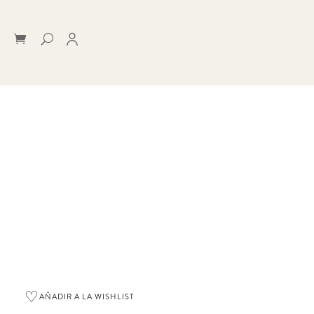
♡
AÑADIR A LA WISHLIST