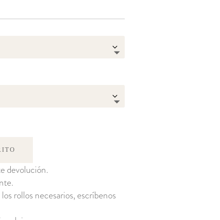
RITO
e devolución.
nte.
 los rollos necesarios, escríbenos