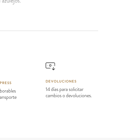
 azulejos.
DEVOLUCIONES
PRESS
14 días para solicitar
borables
cambios o devoluciones.
transporte