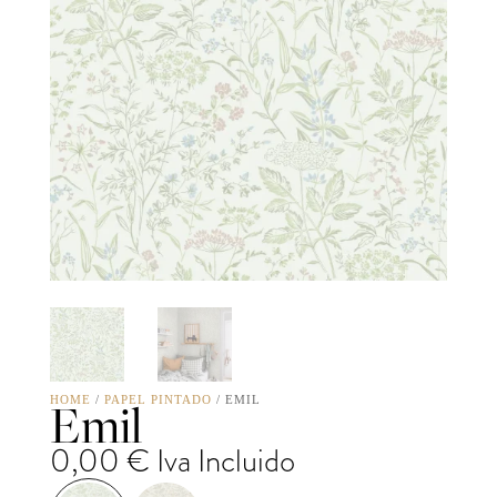
Emil
HOME
/
PAPEL PINTADO
/ EMIL
0,00
€
Iva Incluido