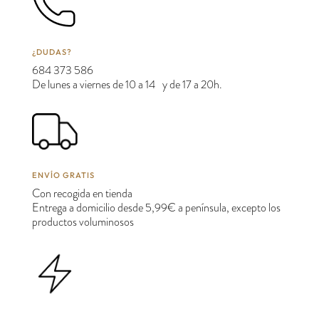
¿DUDAS?
684 373 586
De lunes a viernes de 10 a 14 y de 17 a 20h.
ENVÍO GRATIS
Con recogida en tienda
Entrega a domicilio desde 5,99€ a península, excepto los
productos voluminosos