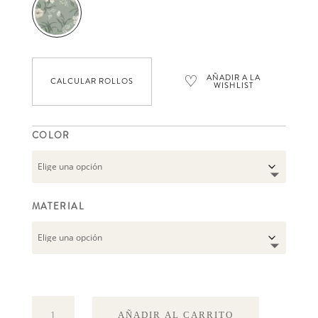
♡
AÑADIR A LA
CALCULAR ROLLOS
WISHLIST
COLOR
MATERIAL
Emilie
AÑADIR AL CARRITO