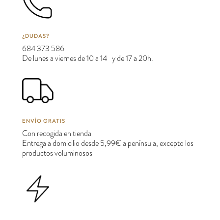
¿DUDAS?
684 373 586
De lunes a viernes de 10 a 14 y de 17 a 20h.
ENVÍO GRATIS
Con recogida en tienda
Entrega a domicilio desde 5,99€ a península, excepto los
productos voluminosos