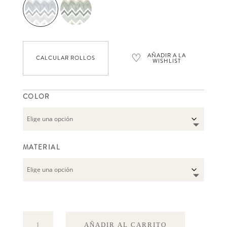
♡
AÑADIR A LA
CALCULAR ROLLOS
WISHLIST
COLOR
MATERIAL
Estanque
AÑADIR AL CARRITO