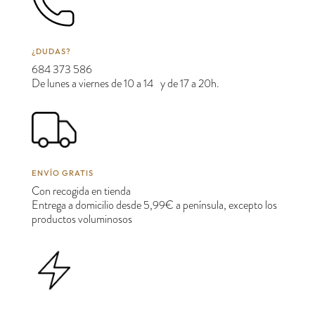
¿DUDAS?
684 373 586
De lunes a viernes de 10 a 14 y de 17 a 20h.
ENVÍO GRATIS
Con recogida en tienda
Entrega a domicilio desde 5,99€ a península, excepto los
productos voluminosos