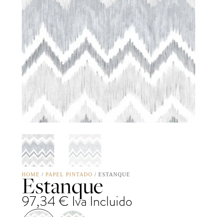
Estanque
HOME
/
PAPEL PINTADO
/ ESTANQUE
97,34
€
Iva Incluido