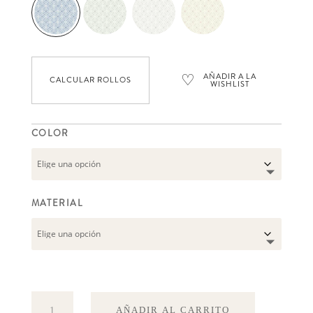
♡
AÑADIR A LA
CALCULAR ROLLOS
WISHLIST
COLOR
MATERIAL
Ester
AÑADIR AL CARRITO