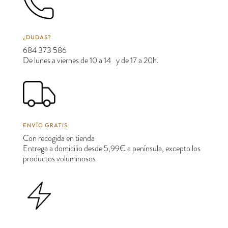
¿DUDAS?
684 373 586
De lunes a viernes de 10 a 14 y de 17 a 20h.
ENVÍO GRATIS
Con recogida en tienda
Entrega a domicilio desde 5,99€ a península, excepto los
productos voluminosos