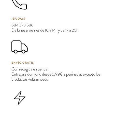
¿DUDAS?
684 373 586
De lunes a viernes de 10 a 14 y de 17 a 20h.
ENVÍO GRATIS
Con recogida en tienda
Entrega a domicilio desde 5,99€ a península, excepto los
productos voluminosos