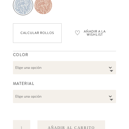
♡
AÑADIR A LA
CALCULAR ROLLOS
WISHLIST
COLOR
MATERIAL
Ferns
AÑADIR AL CARRITO