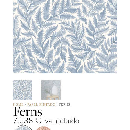
Ferns
HOME
/
PAPEL PINTADO
/ FERNS
75,38
€
Iva Incluido