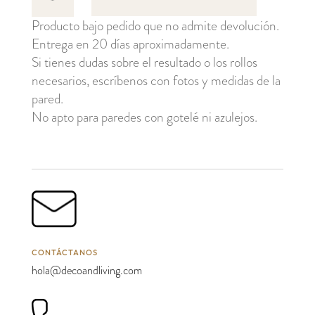
Maple
Producto bajo pedido que no admite devolución.
cantidad
Entrega en 20 días aproximadamente.
Si tienes dudas sobre el resultado o los rollos
necesarios, escríbenos con fotos y medidas de la
pared.
No apto para paredes con gotelé ni azulejos.
CONTÁCTANOS
hola@decoandliving.com