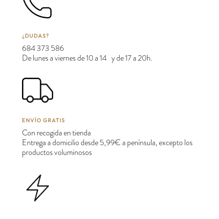
¿DUDAS?
684 373 586
De lunes a viernes de 10 a 14 y de 17 a 20h.
ENVÍO GRATIS
Con recogida en tienda
Entrega a domicilio desde 5,99€ a península, excepto los
productos voluminosos