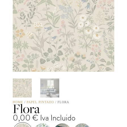
Flora
HOME
/
PAPEL PINTADO
/ FLORA
0,00
€
Iva Incluido