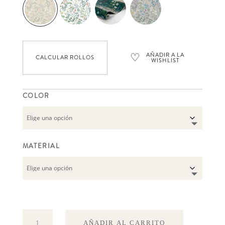
♡
AÑADIR A LA
CALCULAR ROLLOS
WISHLIST
COLOR
MATERIAL
Flora
AÑADIR AL CARRITO