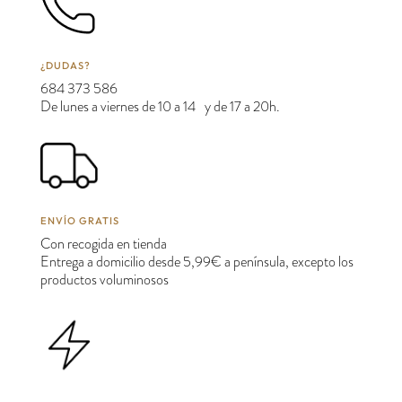
¿DUDAS?
684 373 586
De lunes a viernes de 10 a 14 y de 17 a 20h.
ENVÍO GRATIS
Con recogida en tienda
Entrega a domicilio desde 5,99€ a península, excepto los
productos voluminosos