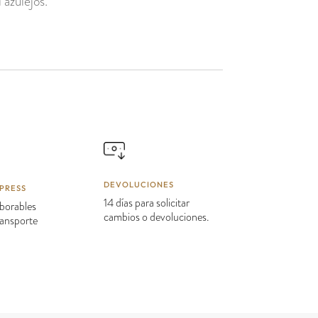
 azulejos.
DEVOLUCIONES
PRESS
14 días para solicitar
borables
cambios o devoluciones.
transporte