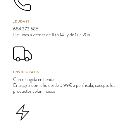
¿DUDAS?
684 373 586
De lunes a viernes de 10 a 14 y de 17 a 20h.
ENVÍO GRATIS
Con recogida en tienda
Entrega a domicilio desde 5,99€ a península, excepto los
productos voluminosos