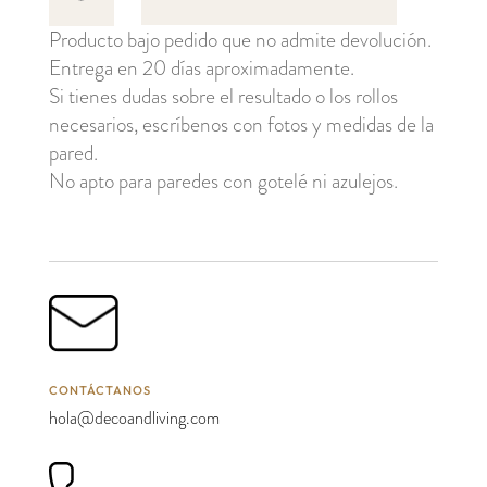
Buds
Producto bajo pedido que no admite devolución.
cantidad
Entrega en 20 días aproximadamente.
Si tienes dudas sobre el resultado o los rollos
necesarios, escríbenos con fotos y medidas de la
pared.
No apto para paredes con gotelé ni azulejos.
CONTÁCTANOS
hola@decoandliving.com