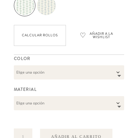
♡
AÑADIR A LA
CALCULAR ROLLOS
WISHLIST
COLOR
MATERIAL
Flower
AÑADIR AL CARRITO