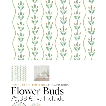
Flower Buds
HOME
/
PAPEL PINTADO
/ FLOWER BUDS
75,38
€
Iva Incluido