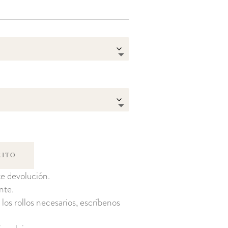
RITO
e devolución.
nte.
 los rollos necesarios, escríbenos