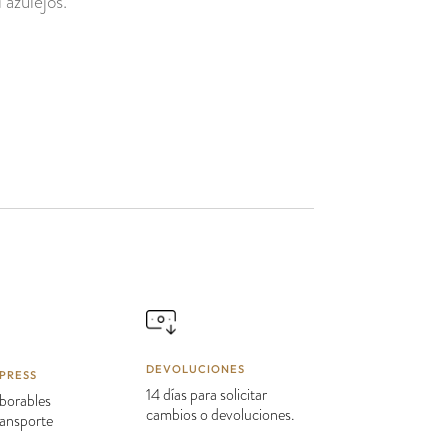
 azulejos.
DEVOLUCIONES
PRESS
14 días para solicitar
borables
cambios o devoluciones.
transporte