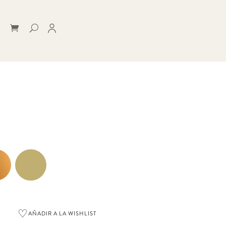
♡
AÑADIR A LA WISHLIST