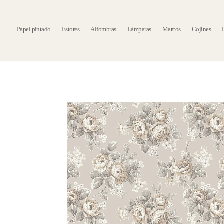
Papel pintado
Estores
Alfombras
Lámparas
Marcos
Cojines