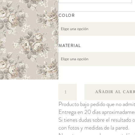
COLOR
MATERIAL
Helena
AÑADIR AL CAR
cantidad
Producto bajo pedido que no admit
Entrega en 20 días aproximadame
Si tienes dudas sobre el resultado o
con fotos y medidas de la pared.