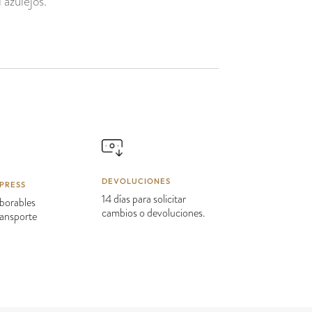
 azulejos.
DEVOLUCIONES
PRESS
14 días para solicitar
borables
cambios o devoluciones.
transporte