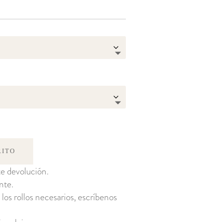
RITO
e devolución.
nte.
 los rollos necesarios, escríbenos