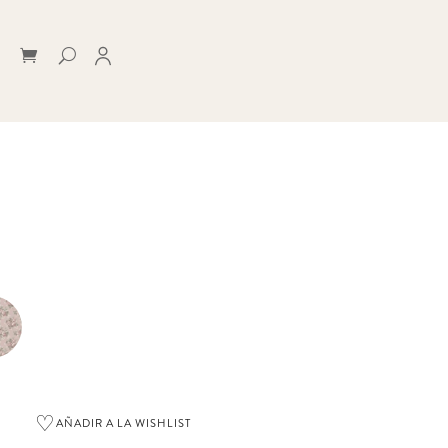
♡
AÑADIR A LA WISHLIST