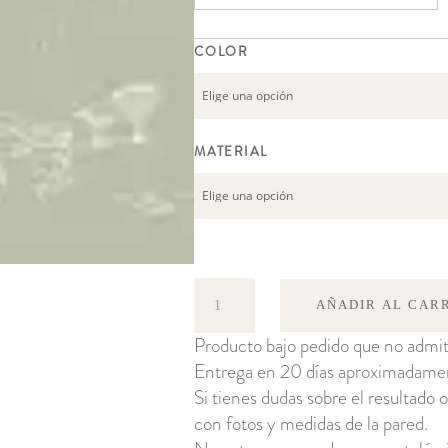
COLOR
MATERIAL
Hollie
AÑADIR AL CAR
cantidad
Producto bajo pedido que no admit
Entrega en 20 días aproximadame
Si tienes dudas sobre el resultado o
con fotos y medidas de la pared.