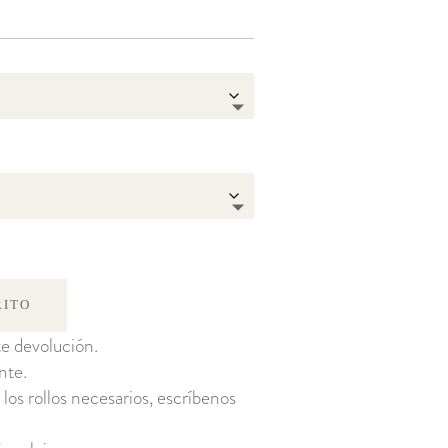
RITO
e devolución.
nte.
 los rollos necesarios, escríbenos