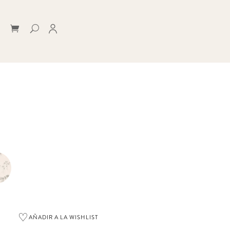
♡
AÑADIR A LA WISHLIST