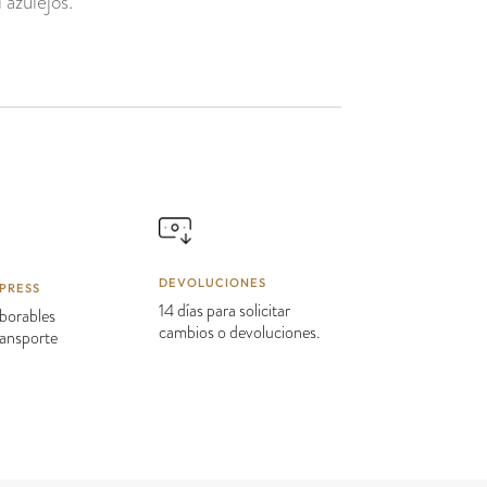
 azulejos.
DEVOLUCIONES
PRESS
14 días para solicitar
borables
cambios o devoluciones.
transporte