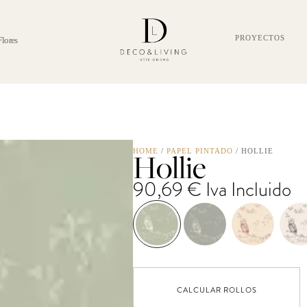
PROYECTOS
Flores
Hollie
HOME
/
PAPEL PINTADO
/ HOLLIE
90,69
€
Iva Incluido
CALCULAR ROLLOS