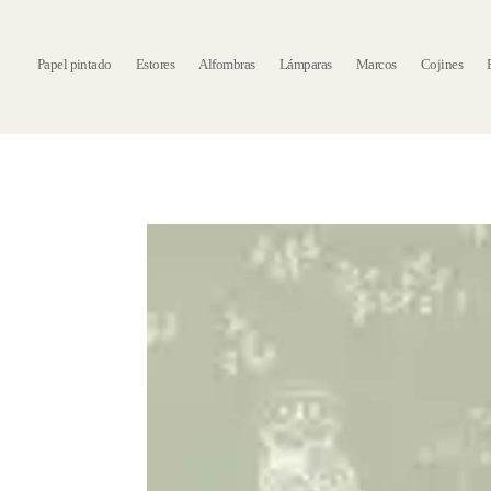
Papel pintado
Estores
Alfombras
Lámparas
Marcos
Cojines